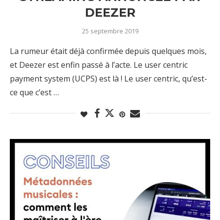
DEEZER
25 septembre 2019
La rumeur était déjà confirmée depuis quelques mois,
et Deezer est enfin passé à l’acte. Le user centric
payment system (UCPS) est là ! Le user centric, qu’est-
ce que c’est …