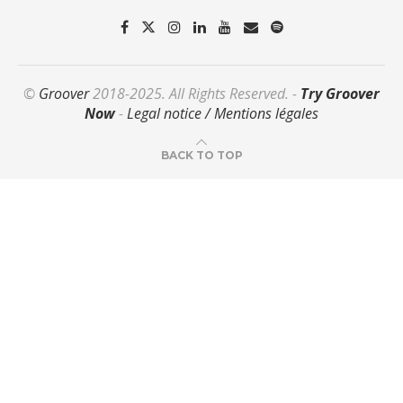
©
Groover
2018-2025. All Rights Reserved. -
Try Groover
Now
-
Legal notice / Mentions légales
BACK TO TOP