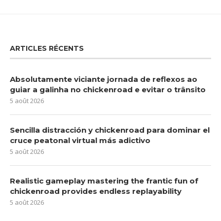
ARTICLES RÉCENTS
Absolutamente viciante jornada de reflexos ao
guiar a galinha no chickenroad e evitar o trânsito
5 août 2026
Sencilla distracción y chickenroad para dominar el
cruce peatonal virtual más adictivo
5 août 2026
Realistic gameplay mastering the frantic fun of
chickenroad provides endless replayability
5 août 2026