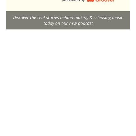
Discover the real stories behind making & releasing music
today on our new podcast