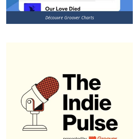
Découvre Groover Charts