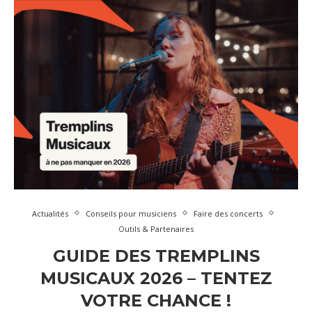
Actualités
Conseils pour musiciens
Faire des concerts
Outils & Partenaires
GUIDE DES TREMPLINS
MUSICAUX 2026 – TENTEZ
VOTRE CHANCE !