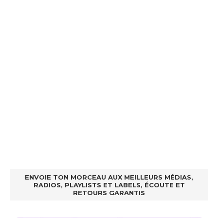
ENVOIE TON MORCEAU AUX MEILLEURS MÉDIAS,
RADIOS, PLAYLISTS ET LABELS, ÉCOUTE ET
RETOURS GARANTIS