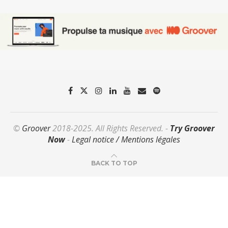
©
Groover
2018-2025. All Rights Reserved. -
Try Groover
Now
-
Legal notice / Mentions légales
BACK TO TOP