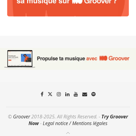
©
Groover
2018-2025. All Rights Reserved. -
Try Groover
Now
-
Legal notice / Mentions légales