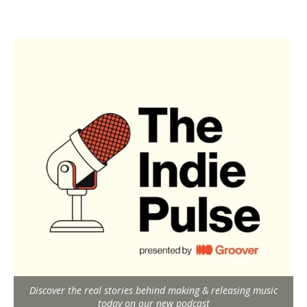
Discover the real stories behind making & releasing music
today on our new podcast