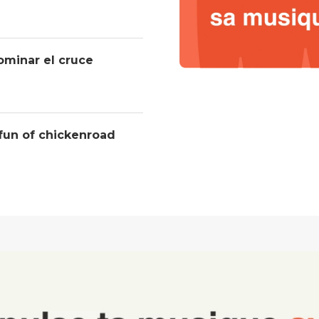
ominar el cruce
 fun of chickenroad