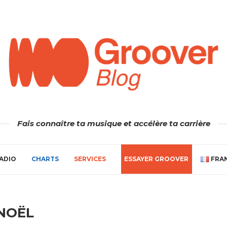
Fais connaître ta musique et accélère ta carrière
ADIO
CHARTS
SERVICES
ESSAYER GROOVER
FRA
NOËL