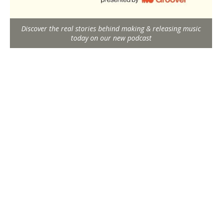
Discover the real stories behind making & releasing music
today on our new podcast