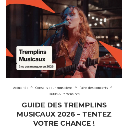
Actualités
Conseils pour musiciens
Faire des concerts
Outils & Partenaires
GUIDE DES TREMPLINS
MUSICAUX 2026 – TENTEZ
VOTRE CHANCE !