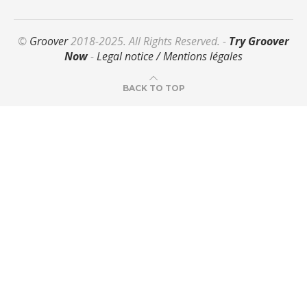
©
Groover
2018-2025. All Rights Reserved. -
Try Groover
Now
-
Legal notice / Mentions légales
BACK TO TOP