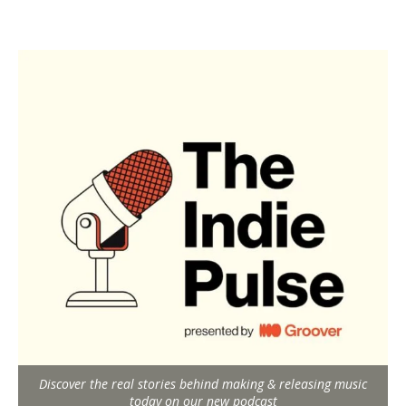
Discover the real stories behind making & releasing music
today on our new podcast