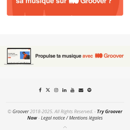
©
Groover
2018-2025. All Rights Reserved. -
Try Groover
Now
-
Legal notice / Mentions légales