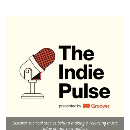
Discover the real stories behind making & releasing music
today on our new podcast