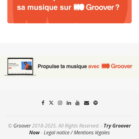
©
Groover
2018-2025. All Rights Reserved. -
Try Groover
Now
-
Legal notice / Mentions légales