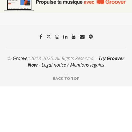
©
Groover
2018-2025. All Rights Reserved. -
Try Groover
Now
-
Legal notice / Mentions légales
BACK TO TOP