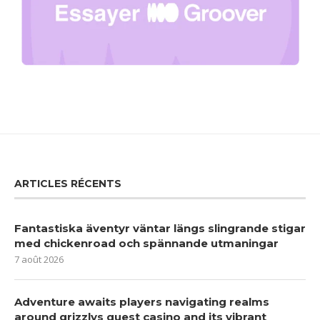
ARTICLES RÉCENTS
Fantastiska äventyr väntar längs slingrande stigar
med chickenroad och spännande utmaningar
7 août 2026
Adventure awaits players navigating realms
around grizzlys quest casino and its vibrant