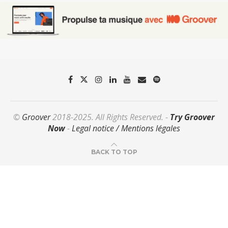
©
Groover
2018-2025. All Rights Reserved. -
Try Groover
Now
-
Legal notice / Mentions légales
BACK TO TOP