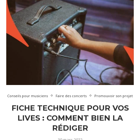
Conseils pour musiciens
Faire des concerts
Promouvoir son projet
FICHE TECHNIQUE POUR VOS
LIVES : COMMENT BIEN LA
RÉDIGER
30 mars 2022