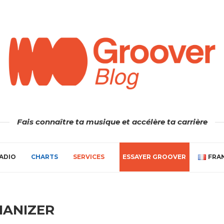
Fais connaître ta musique et accélère ta carrière
ADIO
CHARTS
SERVICES
ESSAYER GROOVER
FRA
IANIZER