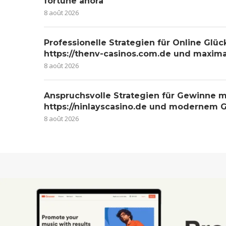
fortune ahora
8 août 2026
Professionelle Strategien für Online Glüc
https://thenv-casinos.com.de und maxim
8 août 2026
Anspruchsvolle Strategien für Gewinne m
https://ninlayscasino.de und modernem G
8 août 2026