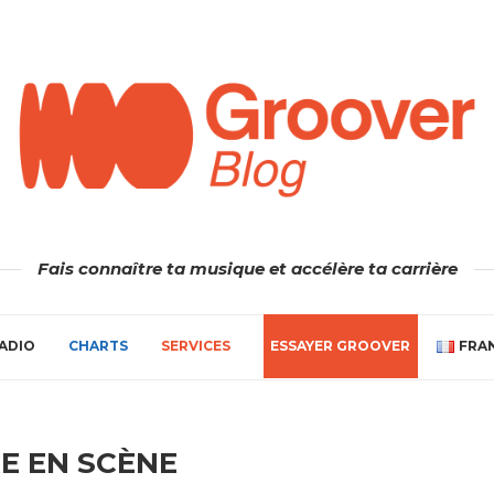
Fais connaître ta musique et accélère ta carrière
ADIO
CHARTS
SERVICES
ESSAYER GROOVER
FRA
E EN SCÈNE