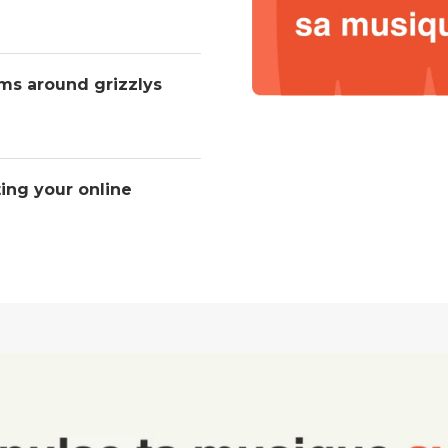
ms around grizzlys
ting your online