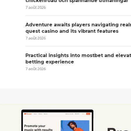
chickenroad och spännande utmaningar
7 août 2026
Adventure awaits players navigating real
quest casino and its vibrant features
7 août 2026
Practical insights into mostbet and eleva
betting experience
7 août 2026