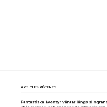
ARTICLES RÉCENTS
Fantastiska äventyr väntar längs slingra