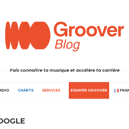
Fais connaître ta musique et accélère ta carrière
ADIO
CHARTS
SERVICES
ESSAYER GROOVER
FRA
OOGLE