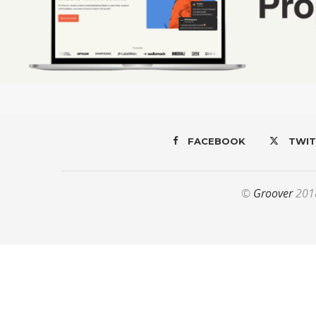
FACEBOOK
TWIT
©
Groover
2018