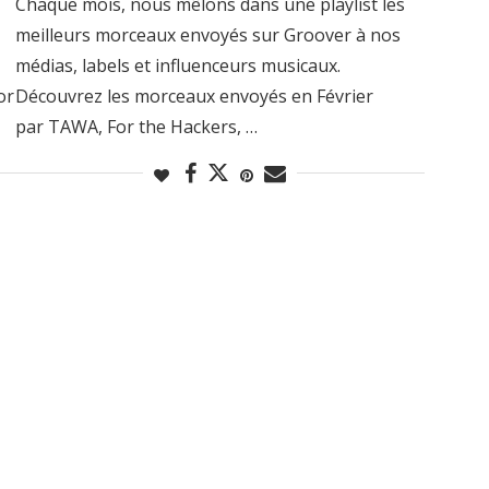
Chaque mois, nous mêlons dans une playlist les
meilleurs morceaux envoyés sur Groover à nos
médias, labels et influenceurs musicaux.
or
Découvrez les morceaux envoyés en Février
par TAWA, For the Hackers, …