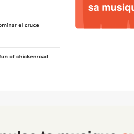
ominar el cruce
 fun of chickenroad