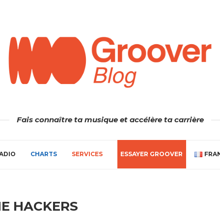
Fais connaître ta musique et accélère ta carrière
ADIO
CHARTS
SERVICES
ESSAYER GROOVER
FRA
HE HACKERS