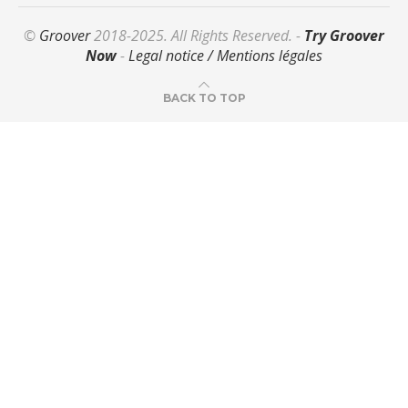
©
Groover
2018-2025. All Rights Reserved. -
Try Groover
Now
-
Legal notice / Mentions légales
BACK TO TOP