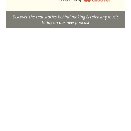
Discover the real stories behind making & releasing music
today on our new podcast