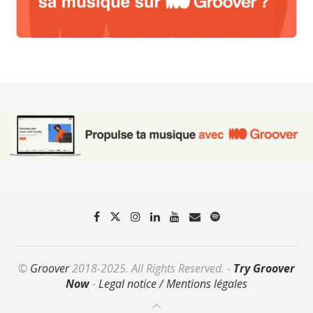
©
Groover
2018-2025. All Rights Reserved. -
Try Groover
Now
-
Legal notice / Mentions légales