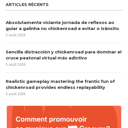
ARTICLES RÉCENTS
Absolutamente viciante jornada de reflexos ao
guiar a galinha no chickenroad e evitar o trânsito
5 août 2026
Sencilla distracción y chickenroad para dominar el
cruce peatonal virtual más adictivo
5 août 2026
Realistic gameplay mastering the frantic fun of
chickenroad provides endless replayability
5 août 2026