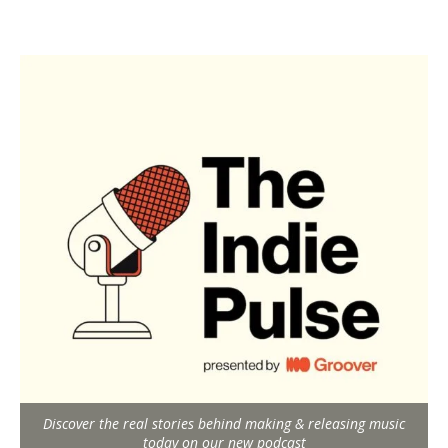
Discover the real stories behind making & releasing music
today on our new podcast