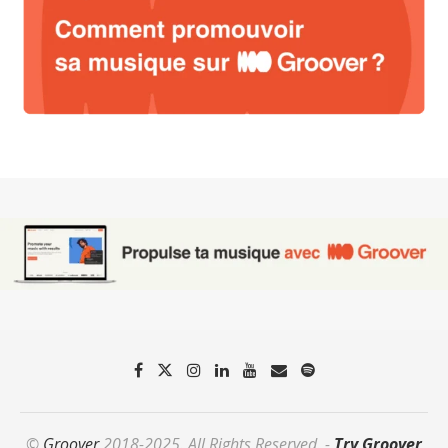
©
Groover
2018-2025. All Rights Reserved. -
Try Groover