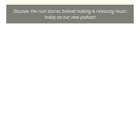
Discover the real stories behind making & releasing music
today on our new podcast