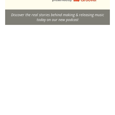
Discover the real stories behind making & releasing music
today on our new podcast