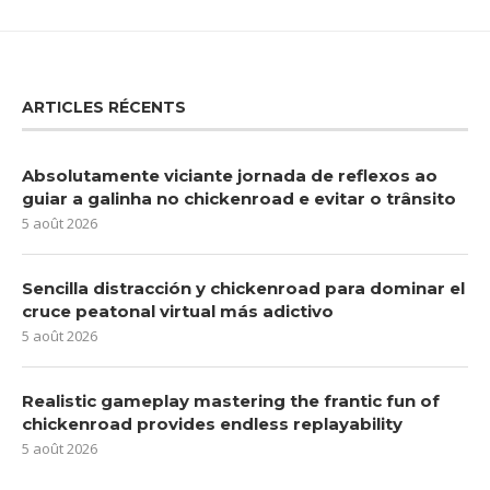
ARTICLES RÉCENTS
Absolutamente viciante jornada de reflexos ao
guiar a galinha no chickenroad e evitar o trânsito
5 août 2026
Sencilla distracción y chickenroad para dominar el
cruce peatonal virtual más adictivo
5 août 2026
Realistic gameplay mastering the frantic fun of
chickenroad provides endless replayability
5 août 2026