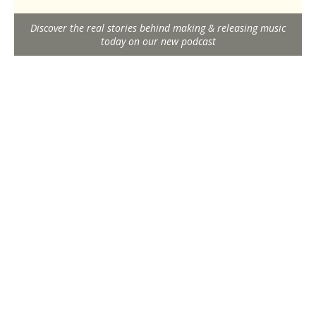
Discover the real stories behind making & releasing music
today on our new podcast