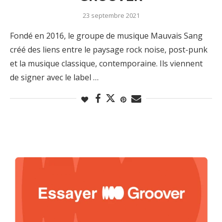
23 septembre 2021
Fondé en 2016, le groupe de musique Mauvais Sang
créé des liens entre le paysage rock noise, post-punk
et la musique classique, contemporaine. Ils viennent
de signer avec le label …