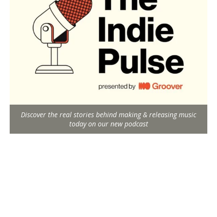
Discover the real stories behind making & releasing music
today on our new podcast