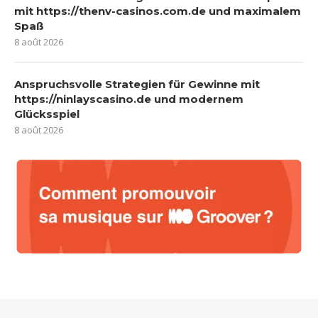
mit https://thenv-casinos.com.de und maximalem
Spaß
8 août 2026
Anspruchsvolle Strategien für Gewinne mit
https://ninlayscasino.de und modernem
Glücksspiel
8 août 2026