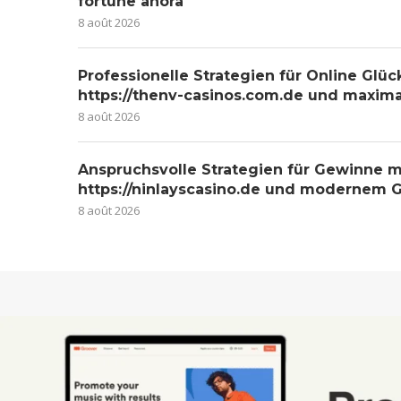
fortune ahora
8 août 2026
Professionelle Strategien für Online Glüc
https://thenv-casinos.com.de und maxim
8 août 2026
Anspruchsvolle Strategien für Gewinne m
https://ninlayscasino.de und modernem G
8 août 2026