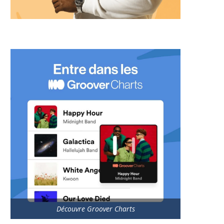
Découvre Groover Charts