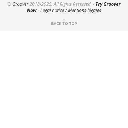
©
Groover
2018-2025. All Rights Reserved. -
Try Groover
Now
-
Legal notice / Mentions légales
BACK TO TOP