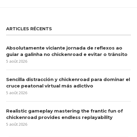
ARTICLES RÉCENTS
Absolutamente viciante jornada de reflexos ao
guiar a galinha no chickenroad e evitar o trânsito
5 août 2026
Sencilla distracción y chickenroad para dominar el
cruce peatonal virtual más adictivo
5 août 2026
Realistic gameplay mastering the frantic fun of
chickenroad provides endless replayability
5 août 2026