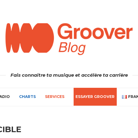
Fais connaître ta musique et accélère ta carrière
ADIO
CHARTS
SERVICES
ESSAYER GROOVER
FRA
CIBLE