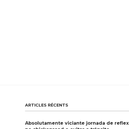
ARTICLES RÉCENTS
Absolutamente viciante jornada de reflex