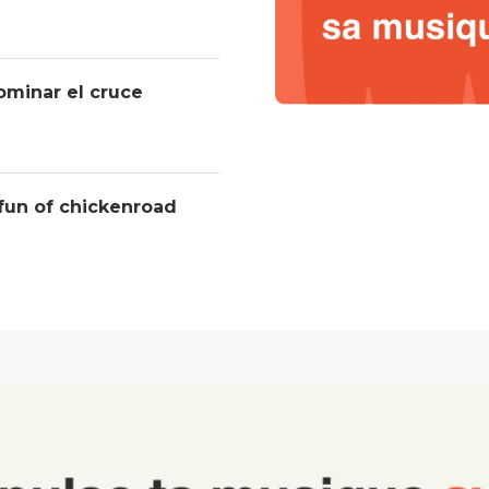
ominar el cruce
 fun of chickenroad