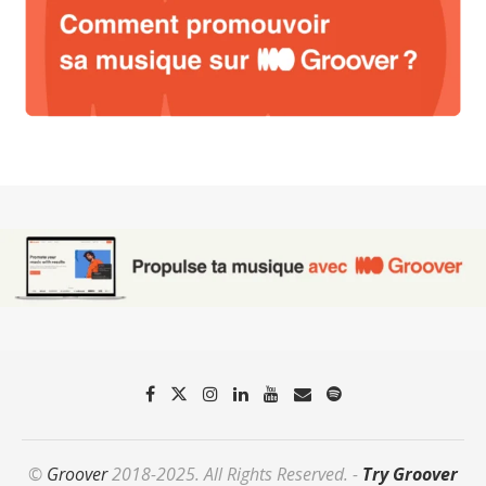
©
Groover
2018-2025. All Rights Reserved. -
Try Groover