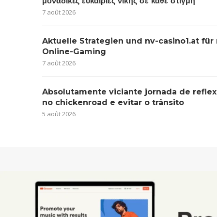
μοναδικές ευκαιρίες νίκης σε κάθε στιγμή
7 août 2026
Aktuelle Strategien und nv-casino1.at für
Online-Gaming
7 août 2026
Absolutamente viciante jornada de reflex
no chickenroad e evitar o trânsito
5 août 2026