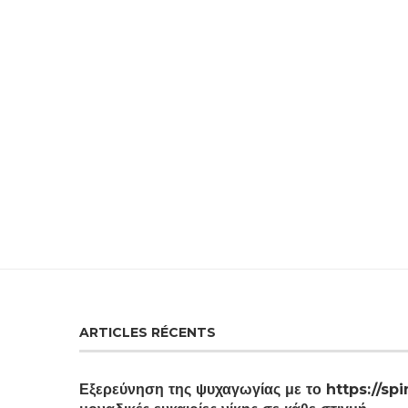
ARTICLES RÉCENTS
Εξερεύνηση της ψυχαγωγίας με το https://spi