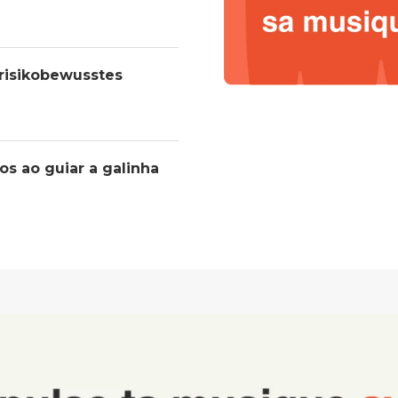
 risikobewusstes
os ao guiar a galinha