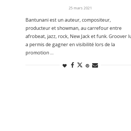
25 mars 2021
Bantunani est un auteur, compositeur,
producteur et showman, au carrefour entre
afrobeat, jazz, rock, New Jack et funk. Groover l
a permis de gagner en visibilité lors de la
promotion …