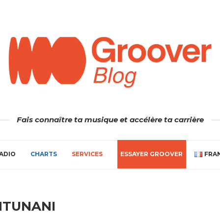
Fais connaître ta musique et accélère ta carrière
ADIO
CHARTS
SERVICES
ESSAYER GROOVER
FRA
NTUNANI