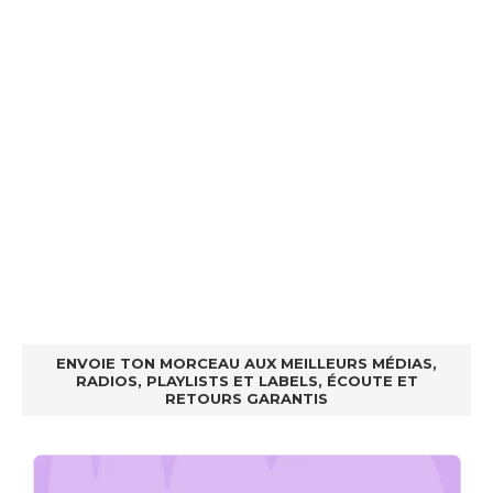
ENVOIE TON MORCEAU AUX MEILLEURS MÉDIAS,
RADIOS, PLAYLISTS ET LABELS, ÉCOUTE ET
RETOURS GARANTIS