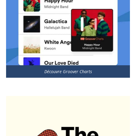
Découvre Groover Charts