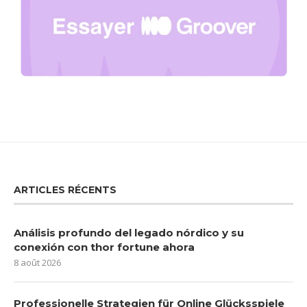
ARTICLES RÉCENTS
Análisis profundo del legado nórdico y su
conexión con thor fortune ahora
8 août 2026
Professionelle Strategien für Online Glücksspiele