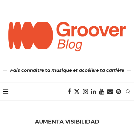
Fais connaître ta musique et accélère ta carrière
AUMENTA VISIBILIDAD