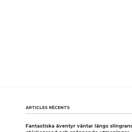
ARTICLES RÉCENTS
Fantastiska äventyr väntar längs slingra