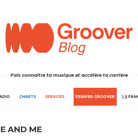
Fais connaître ta musique et accélère ta carrière
ADIO
CHARTS
SERVICES
ESSAYER GROOVER
FRA
E AND ME