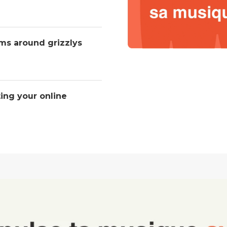
ms around grizzlys
ting your online