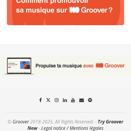
©
Groover
2018-2025. All Rights Reserved. -
Try Groover
Now
-
Legal notice / Mentions légales