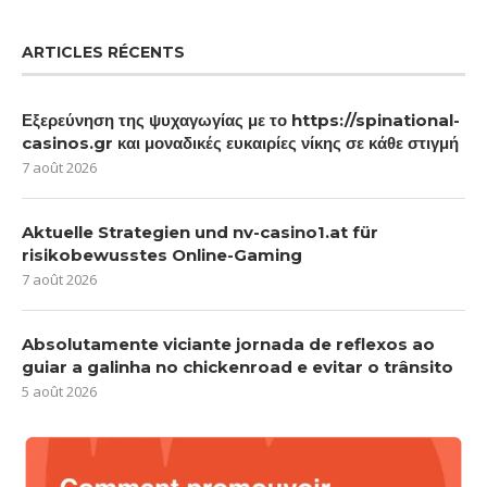
ARTICLES RÉCENTS
Εξερεύνηση της ψυχαγωγίας με το https://spinational-
casinos.gr και μοναδικές ευκαιρίες νίκης σε κάθε στιγμή
7 août 2026
Aktuelle Strategien und nv-casino1.at für
risikobewusstes Online-Gaming
7 août 2026
Absolutamente viciante jornada de reflexos ao
guiar a galinha no chickenroad e evitar o trânsito
5 août 2026