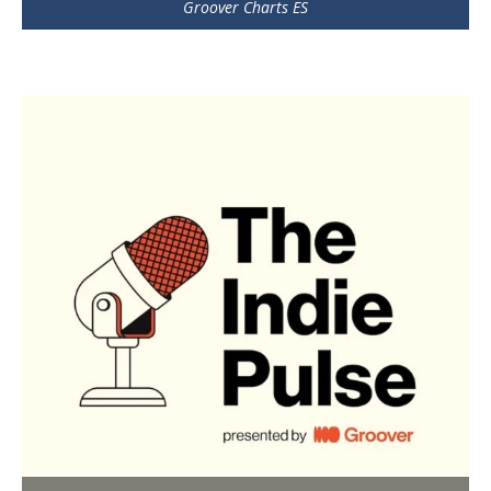
Groover Charts ES