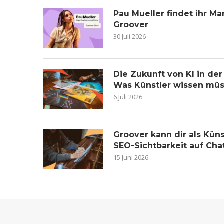
Pau Mueller findet ihr 
Groover
30 Juli 2026
Die Zukunft von KI in de
Was Künstler wissen mü
6 Juli 2026
Groover kann dir als Küns
SEO-Sichtbarkeit auf Ch
15 Juni 2026