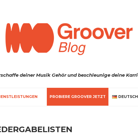
rschaffe deiner Musik Gehör und beschleunige deine Karri
IENSTLEISTUNGEN
PROBIERE GROOVER JETZT
DEUTSCH
EDERGABELISTEN