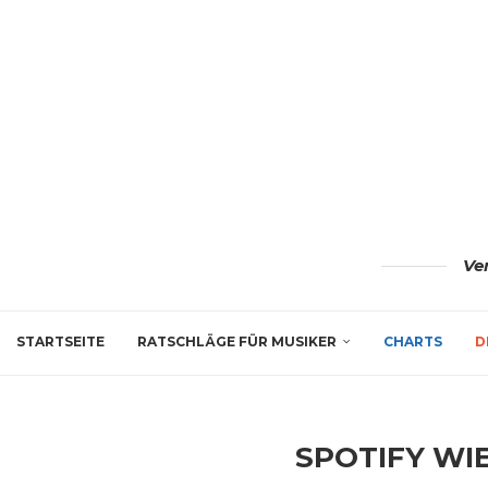
Ve
STARTSEITE
RATSCHLÄGE FÜR MUSIKER
CHARTS
D
SPOTIFY WI