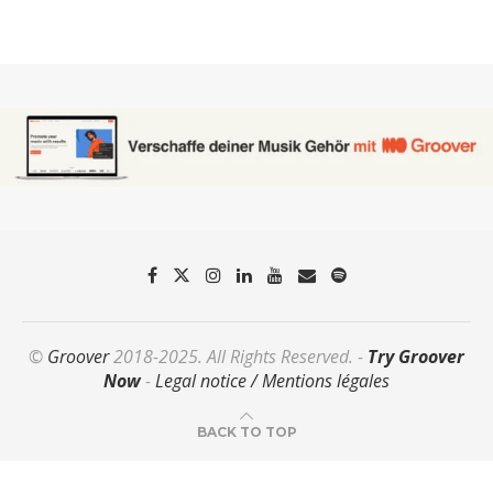
©
Groover
2018-2025. All Rights Reserved. -
Try Groover
Now
-
Legal notice / Mentions légales
BACK TO TOP