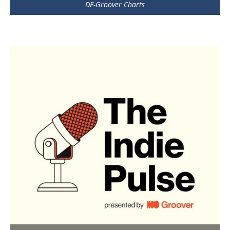
DE-Groover Charts