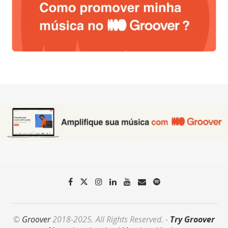
©
Groover
2018-2025. All Rights Reserved. -
Try Groover