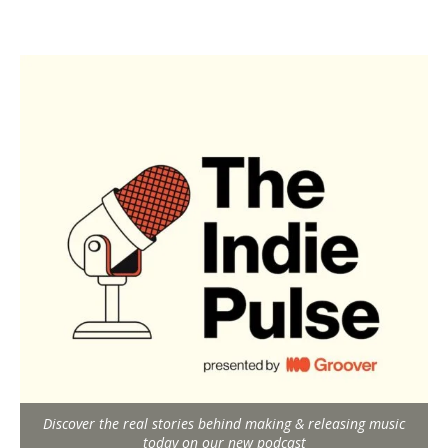
Discover the real stories behind making & releasing music
today on our new podcast