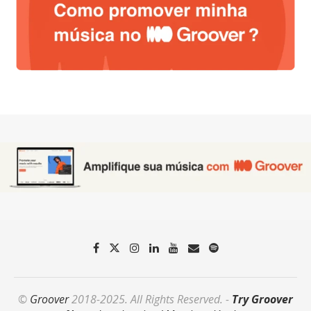
©
Groover
2018-2025. All Rights Reserved. -
Try Groover