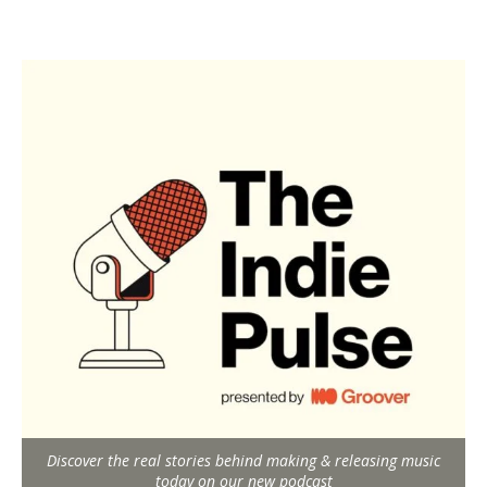
Discover the real stories behind making & releasing music
today on our new podcast