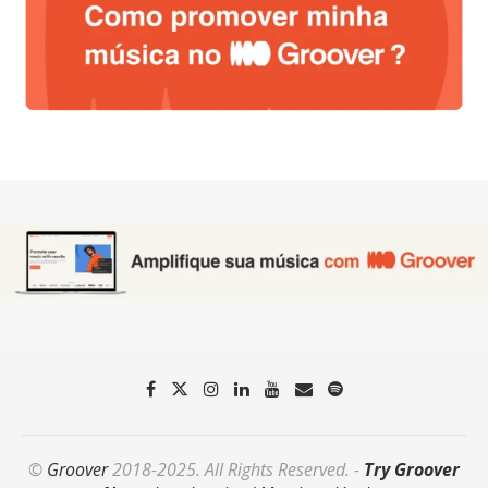
©
Groover
2018-2025. All Rights Reserved. -
Try Groover