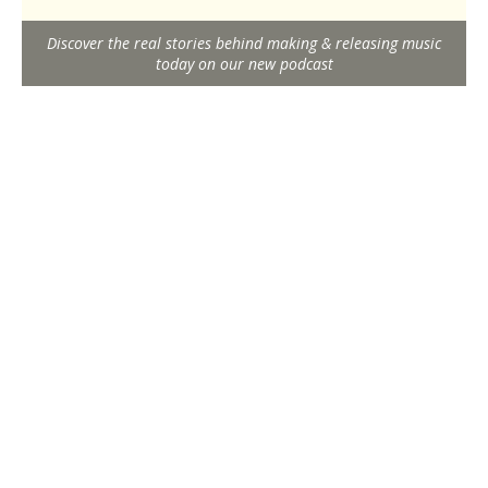
Discover the real stories behind making & releasing music
today on our new podcast