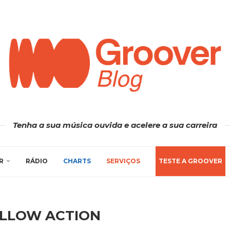
Tenha a sua música ouvida e acelere a sua carreira
R
RÁDIO
CHARTS
SERVIÇOS
TESTE A GROOVER
OLLOW ACTION