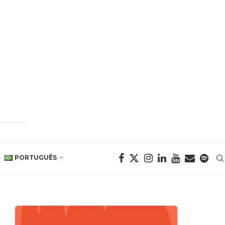
PORTUGUÊS