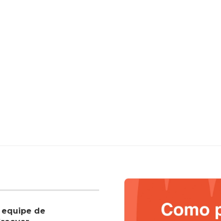
 equipe de