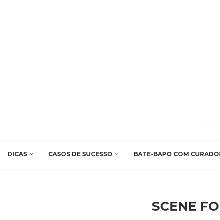
DICAS
CASOS DE SUCESSO
BATE-BAPO COM CURADO
SCENE F