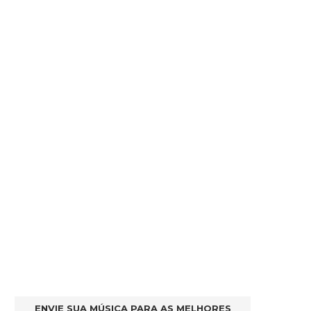
ENVIE SUA MÚSICA PARA AS MELHORES