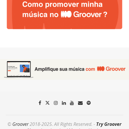
©
Groover
2018-2025. All Rights Reserved. -
Try Groover