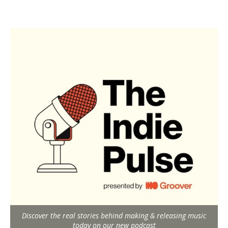
Discover the real stories behind making & releasing music
today on our new podcast