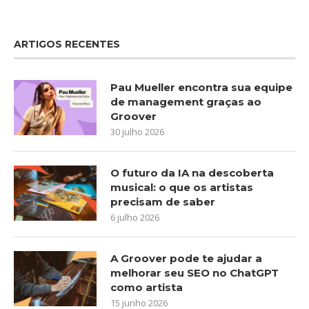
ARTIGOS RECENTES
Pau Mueller encontra sua equipe
de management graças ao
Groover
30 julho 2026
O futuro da IA na descoberta
musical: o que os artistas
precisam de saber
6 julho 2026
A Groover pode te ajudar a
melhorar seu SEO no ChatGPT
como artista
15 junho 2026