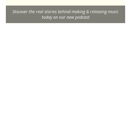
Discover the real stories behind making & releasing music
today on our new podcast