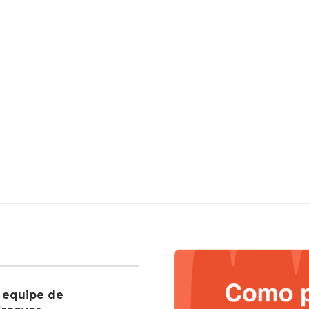
 equipe de