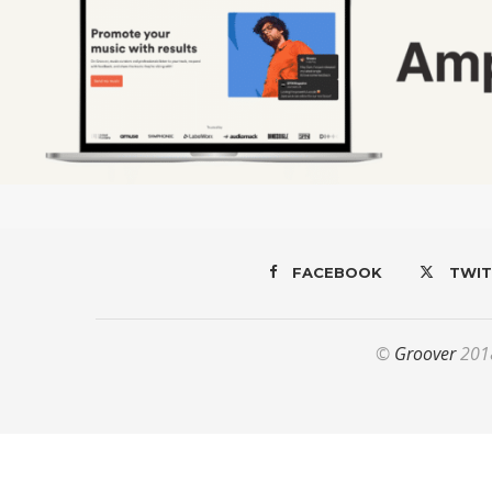
FACEBOOK
TWIT
©
Groover
2018