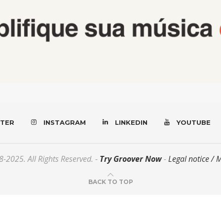
TER
INSTAGRAM
LINKEDIN
YOUTUBE
-2025. All Rights Reserved. -
Try Groover Now
-
Legal notice / 
BACK TO TOP