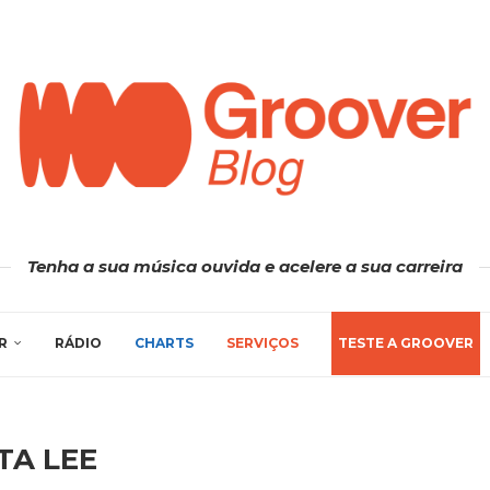
Tenha a sua música ouvida e acelere a sua carreira
R
RÁDIO
CHARTS
SERVIÇOS
TESTE A GROOVER
TA LEE