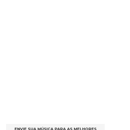
ENVIE SUA MÚSICA PARA AS MELHORES