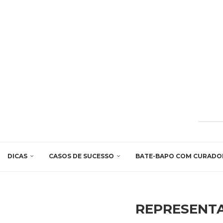
DICAS
CASOS DE SUCESSO
BATE-BAPO COM CURADO
REPRESENTA