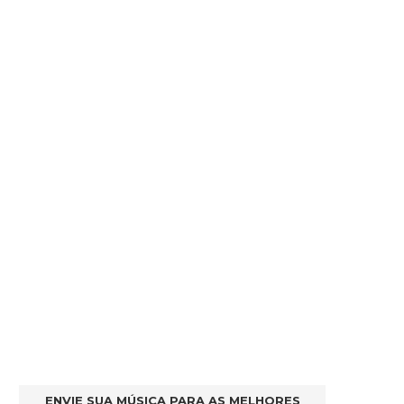
ENVIE SUA MÚSICA PARA AS MELHORES