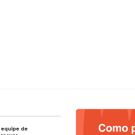
 equipe de