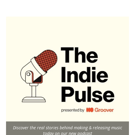
Discover the real stories behind making & releasing music
today on our new podcast