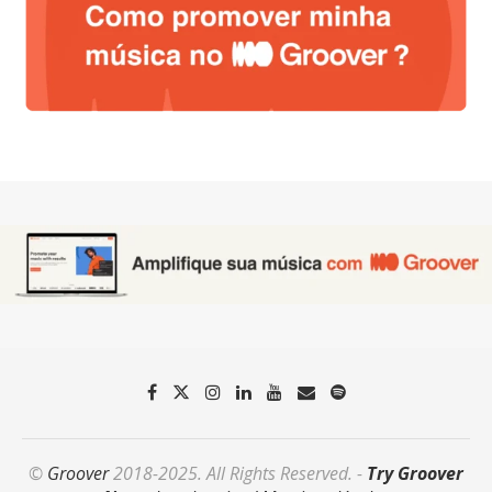
©
Groover
2018-2025. All Rights Reserved. -
Try Groover