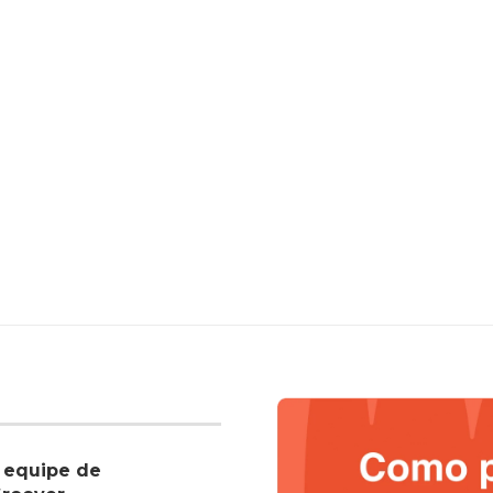
 equipe de