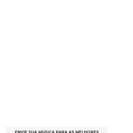
ENVIE SUA MÚSICA PARA AS MELHORES