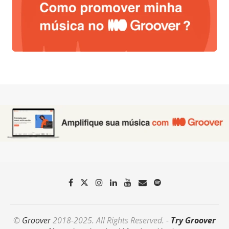
©
Groover
2018-2025. All Rights Reserved. -
Try Groover