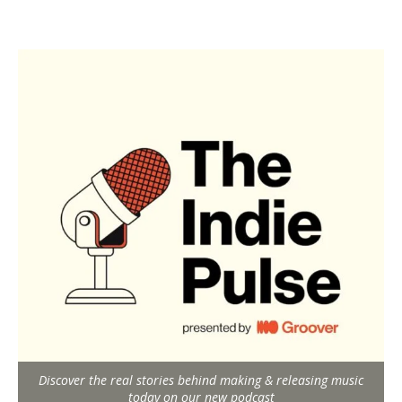
Discover the real stories behind making & releasing music
today on our new podcast