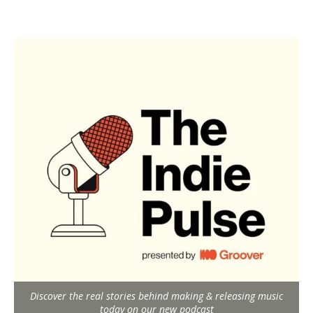
Discover the real stories behind making & releasing music
today on our new podcast