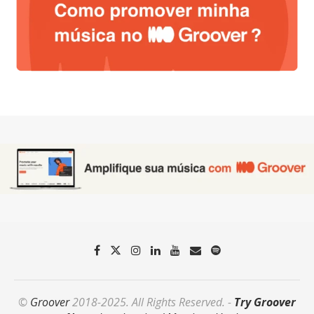
©
Groover
2018-2025. All Rights Reserved. -
Try Groover