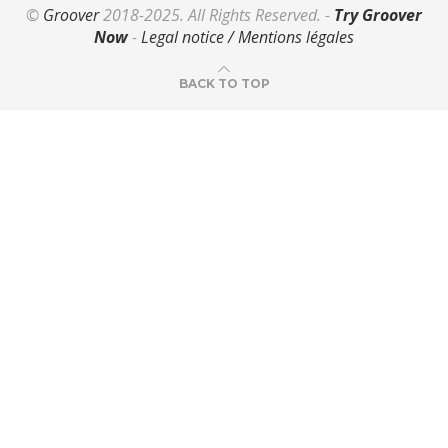
©
Groover
2018-2025. All Rights Reserved. -
Try Groover
Now
-
Legal notice / Mentions légales
BACK TO TOP