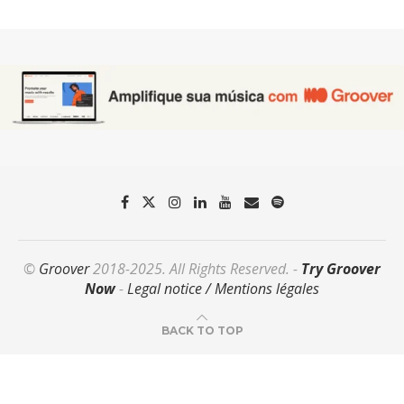
©
Groover
2018-2025. All Rights Reserved. -
Try Groover
Now
-
Legal notice / Mentions légales
BACK TO TOP