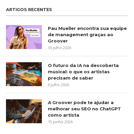
ARTIGOS RECENTES
Pau Mueller encontra sua equipe
de management graças ao
Groover
30 julho 2026
O futuro da IA na descoberta
musical: o que os artistas
precisam de saber
6 julho 2026
A Groover pode te ajudar a
melhorar seu SEO no ChatGPT
como artista
15 junho 2026