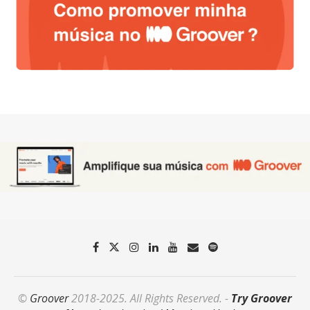
©
Groover
2018-2025. All Rights Reserved. -
Try Groover