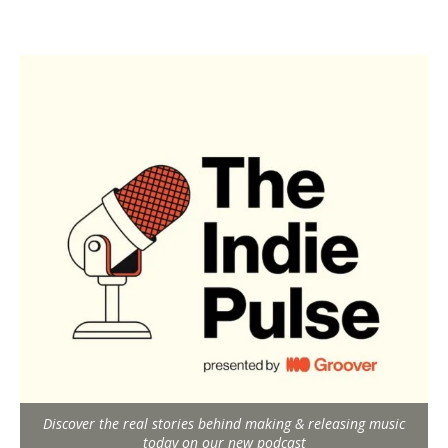
Discover the real stories behind making & releasing music
today on our new podcast